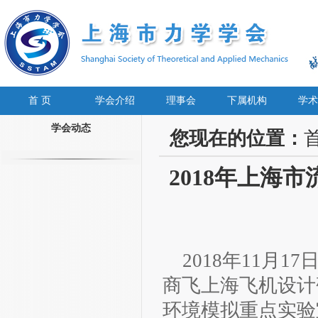
首 页
学会介绍
理事会
下属机构
学术
学会动态
您现在的位置：
2018年上海
2018年11月
商飞上海飞机设计
环境模拟重点实验