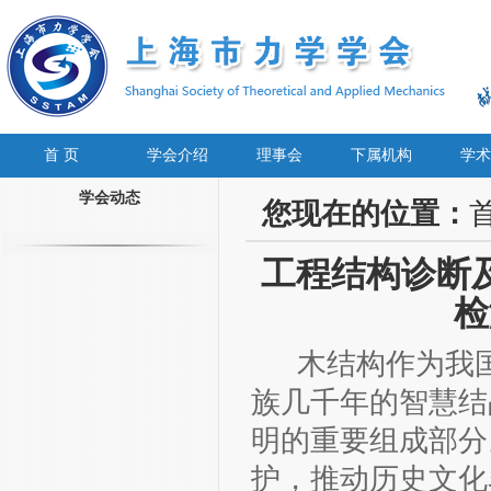
首 页
学会介绍
理事会
下属机构
学术
学会动态
您现在的位置：
工程结构诊断
检
木结构作为我国
族几千年的智慧结
明的重要组成部分
护，推动历史文化