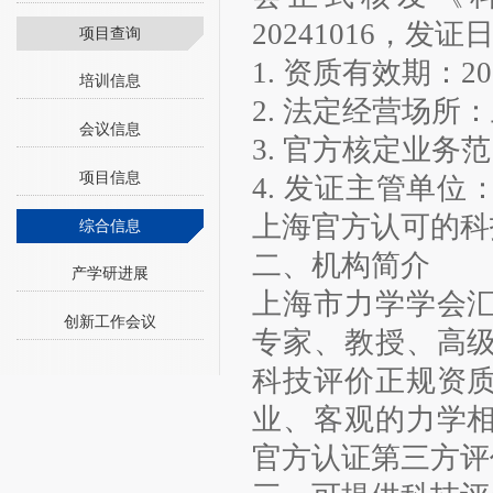
20241016，发证
项目查询
1. 资质有效期：20
培训信息
2. 法定经营场所：
会议信息
3. 官方核定业
项目信息
4. 发证主管单
上海官方认可的科
综合信息
二、机构简介
产学研进展
上海市力学学会
创新工作会议
专家、教授、高
科技评价正规资
业、客观的力学
官方认证第三方评