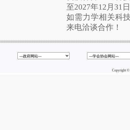
至2027年12月31
如需力学相关科
来电洽谈合作！
Copyright