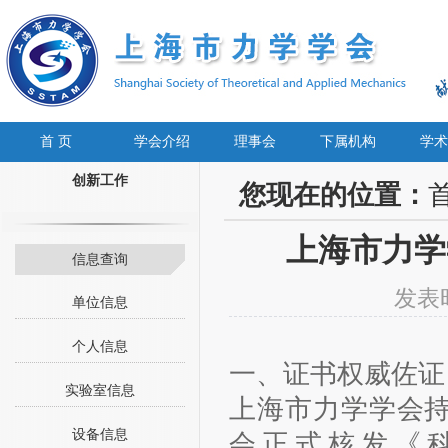
首 页
学会介绍
理事会
下属机构
学术
创新工作
您现在的位置：
上海市力学
信息查询
发表时
单位信息
个人信息
一、证书权威佐证
实验室信息
上海市力学学会
设备信息
会正式核发《