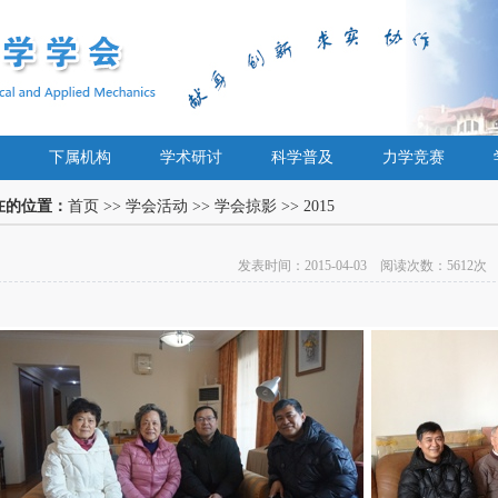
下属机构
学术研讨
科学普及
力学竞赛
在的位置：
首页
>>
学会活动
>>
学会掠影
>>
2015
发表时间：2015-04-03
阅读次数：5612次