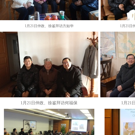
1月21日仲政、徐鉴拜访方如华
1月21
1月21日仲政、徐鉴拜访何福保
1月2