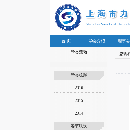
首 页
学会介绍
理事会
学会活动
您现
学会掠影
2016
2015
2014
春节联欢