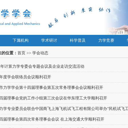
下属机构
学术研讨
科学普及
力学竞赛
在的位置：
首页
>>
学会动态
26 年计算力学专委会专题会议及企业走访交流活动
26年度学会联络员会议顺利召开
市力学学会第十四届理事会第五次常务理事会会议顺利召开
四届理事会党的工作小组第三次会议在华东理工大学顺利召开
力学专业委员会联合中国商飞上海飞机试飞工程有限公司举办“民机试飞工.
四届理事会第四次常务理事会会议 在上海交通大学顺利召开