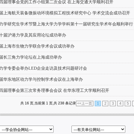
四届理事会党的工作小组第二次会议 在上海交通大学顺利召开
届上海航天装备微振动环境模拟工程技术研究中心 学术交流会成功召开
力学研究生学术节暨上海大学力学学科第十一届研究生学术年会顺利举行
十届沪港力学及其应用论坛成功举办
届上海市生物力学联合学术会议成功举办
届长三角力学论坛在上海成功举办
力学专委会举办LED企业走访及技术问题研讨会
届华东地区动力学与控制学术会议在上海举办
四届理事会第三次常务理事会会议 在华东理工大学顺利召开
共 16 页,当前第 1 页,共 238 条记录
<<上一页
1
2
3
4
5