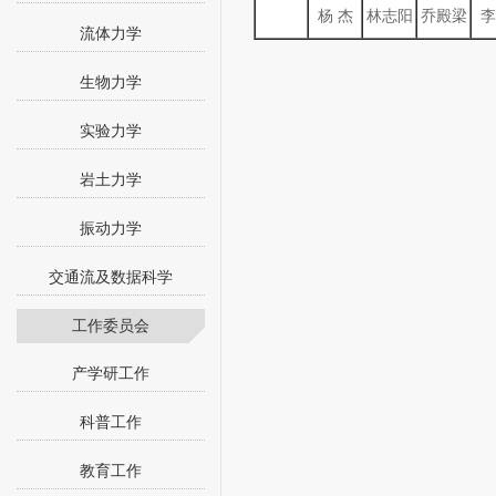
杨 杰
林志阳
乔殿梁
李
流体力学
生物力学
实验力学
岩土力学
振动力学
交通流及数据科学
工作委员会
产学研工作
科普工作
教育工作