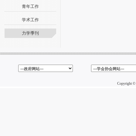
青年工作
学术工作
力学季刊
Copyright