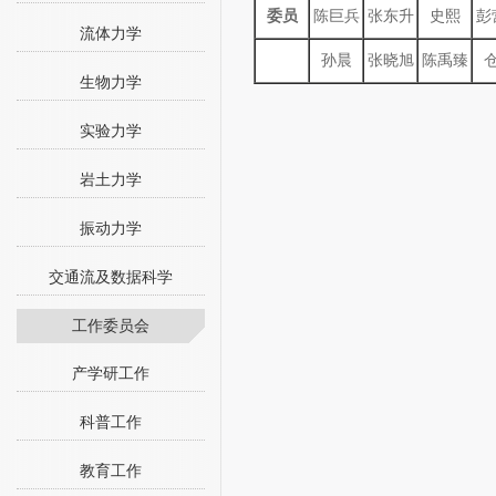
委员
陈巨兵
张东升
史熙
彭
流体力学
孙晨
张晓旭
陈禹臻
生物力学
实验力学
岩土力学
振动力学
交通流及数据科学
工作委员会
产学研工作
科普工作
教育工作